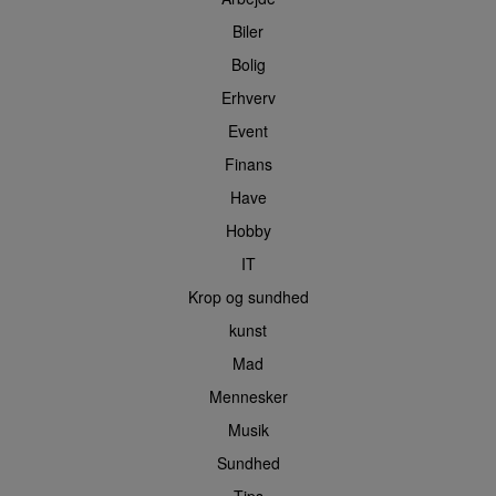
Biler
Bolig
Erhverv
Event
Finans
Have
Hobby
IT
Krop og sundhed
kunst
Mad
Mennesker
Musik
Sundhed