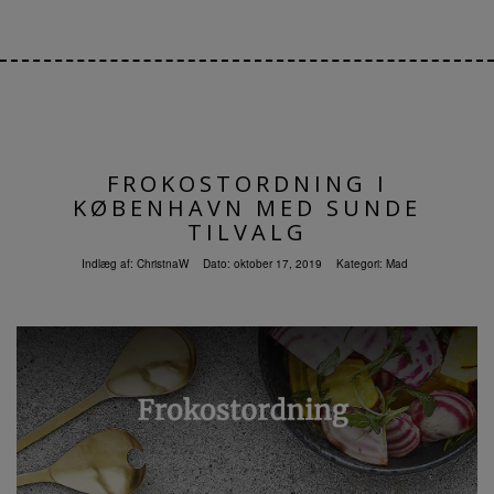
FROKOSTORDNING I
KØBENHAVN MED SUNDE
TILVALG
Indlæg af:
ChristnaW
Dato:
oktober 17, 2019
Kategori:
Mad