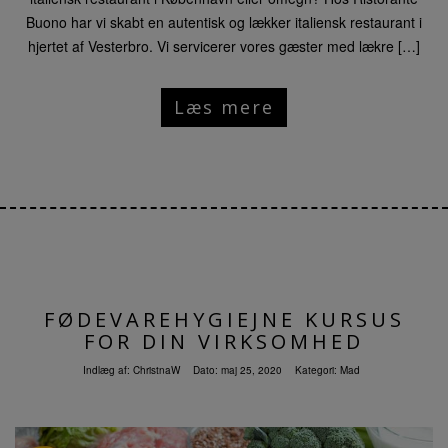
Buono har vi skabt en autentisk og lækker italiensk restaurant i
hjertet af Vesterbro. Vi servicerer vores gæster med lækre […]
Læs mere
FØDEVAREHYGIEJNE KURSUS
FOR DIN VIRKSOMHED
Indlæg af:
ChristnaW
Dato:
maj 25, 2020
Kategori:
Mad