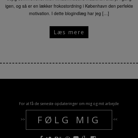
igen, og så er en lækker frokostordning i København den perfekte
motivation. I dette blogindlæg har jeg […]
Læs mere
For at få de seneste opdateringer om mig og mit arbejde
FØLG MIG
>>
<<