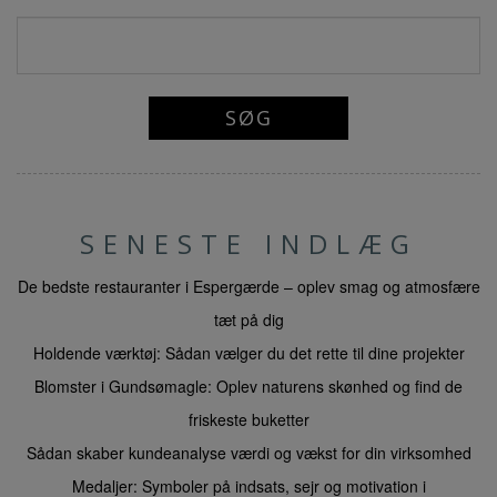
SENESTE INDLÆG
De bedste restauranter i Espergærde – oplev smag og atmosfære
tæt på dig
Holdende værktøj: Sådan vælger du det rette til dine projekter
Blomster i Gundsømagle: Oplev naturens skønhed og find de
friskeste buketter
Sådan skaber kundeanalyse værdi og vækst for din virksomhed
Medaljer: Symboler på indsats, sejr og motivation i