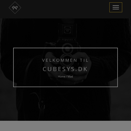
Skift
navigation
VELKOMMEN TIL
CUBESYS.DK
Home / Mad