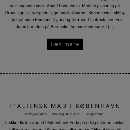
velsmagende cocktailbar i København. Med en placering på
Dronningens Tværgade ligger cocktailbaren i Københavns midtby
– tæt på både Kongens Nytorv og Nørreport metrostation. Fra
deres barndom på Bornholm, har søskendeparret […]
Læs mere
ITALIENSK MAD I KØBENHAVN
Indlæg af:
Mads
Dato:
august 30, 2021
Kategori:
Mad
Lækker italiensk mad i København Er du på udkig efter en lækker
italiensk restaurant i København eller omegn? Hos Ristorante