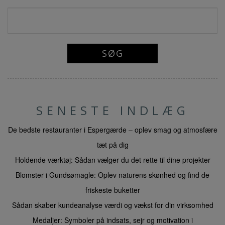
SENESTE INDLÆG
De bedste restauranter i Espergærde – oplev smag og atmosfære
tæt på dig
Holdende værktøj: Sådan vælger du det rette til dine projekter
Blomster i Gundsømagle: Oplev naturens skønhed og find de
friskeste buketter
Sådan skaber kundeanalyse værdi og vækst for din virksomhed
Medaljer: Symboler på indsats, sejr og motivation i