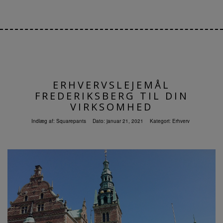
ERHVERVSLEJEMÅL
FREDERIKSBERG TIL DIN
VIRKSOMHED
Indlæg af:
Squarepants
Dato:
januar 21, 2021
Kategori:
Erhverv