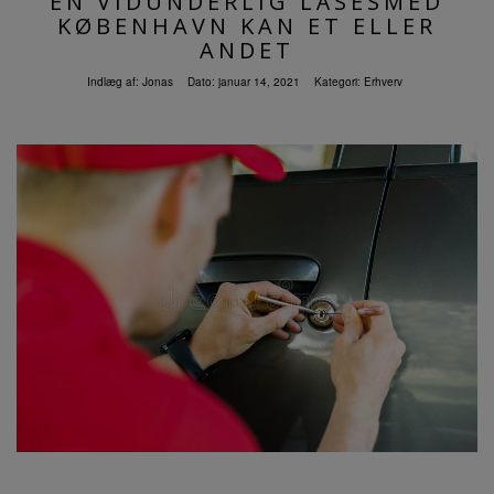
EN VIDUNDERLIG LÅSESMED
KØBENHAVN KAN ET ELLER
ANDET
Indlæg af:
Jonas
Dato:
januar 14, 2021
Kategori:
Erhverv