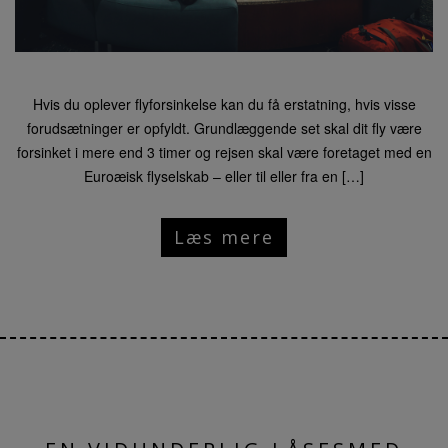
Hvis du oplever flyforsinkelse kan du få erstatning, hvis visse
forudsætninger er opfyldt. Grundlæggende set skal dit fly være
forsinket i mere end 3 timer og rejsen skal være foretaget med en
Euroæisk flyselskab – eller til eller fra en […]
Læs mere