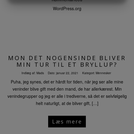
MARKETING
STATISTIK
WordPress.org
MON DET NOGENSINDE BLIVER
MIN TUR TIL ET BRYLLUP?
Indlæg af:
Mads
Dato:
januar 22, 2021
Kategori:
Mennesker
Puha, jeg synes, det er hårdt for tiden, når jeg ser alle mine
veninder blive gift med den mand, de har allerkærest. Min
venindegrupper og jeg er alle i trediverne, så det er selvfølgelig
helt naturligt, at de bliver gift, […]
Læs mere