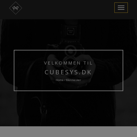
Skift
navigation
VELKOMMEN TIL
CUBESYS.DK
Home / Mennesker