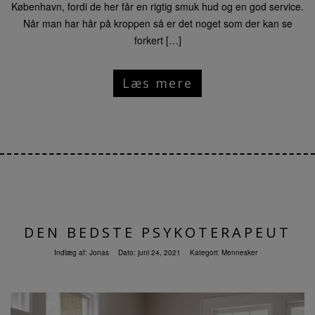
København, fordi de her får en rigtig smuk hud og en god service.
Når man har hår på kroppen så er det noget som der kan se
forkert […]
Læs mere
DEN BEDSTE PSYKOTERAPEUT
Indlæg af:
Jonas
Dato:
juni 24, 2021
Kategori:
Mennesker