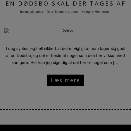
EN DØDSBO SKAL DER TAGES AF
Indlæg af:
Jonas
Dato:
februar 24, 2020
Kategori:
Mennesker
I dag syntes jeg helt sikkert at det er vigtigt at man tager sig godt
af en Dødsbo, og det er bestemt noget som den her virksomhed
kan gøre. Her kan jeg sige dig at det her er noget som […]
Læs mere