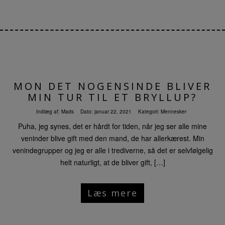
MON DET NOGENSINDE BLIVER
MIN TUR TIL ET BRYLLUP?
Indlæg af:
Mads
Dato:
januar 22, 2021
Kategori:
Mennesker
Puha, jeg synes, det er hårdt for tiden, når jeg ser alle mine
veninder blive gift med den mand, de har allerkærest. Min
venindegrupper og jeg er alle i trediverne, så det er selvfølgelig
helt naturligt, at de bliver gift, […]
Læs mere