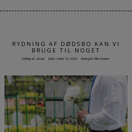
RYDNING AF DØDSBO KAN VI
BRUGE TIL NOGET
Indlæg af:
Jonas
Dato:
marts 16, 2020
Kategori:
Mennesker