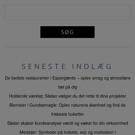
SENESTE INDLÆG
De bedste restauranter i Espergærde – oplev smag og atmosfære
tæt på dig
Holdende værktøj: Sådan vælger du det rette til dine projekter
Blomster i Gundsømagle: Oplev naturens skønhed og find de
friskeste buketter
Sådan skaber kundeanalyse værdi og vækst for din virksomhed
Medaljer: Symboler på indsats, sejr og motivation i