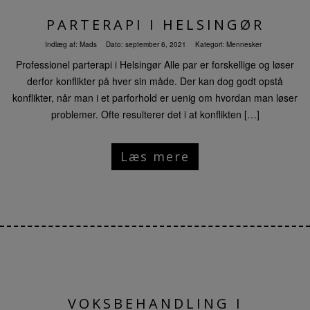
PARTERAPI I HELSINGØR
Indlæg af:
Mads
Dato:
september 6, 2021
Kategori:
Mennesker
Professionel parterapi i Helsingør Alle par er forskellige og løser
derfor konflikter på hver sin måde. Der kan dog godt opstå
konflikter, når man i et parforhold er uenig om hvordan man løser
problemer. Ofte resulterer det i at konflikten […]
Læs mere
VOKSBEHANDLING I